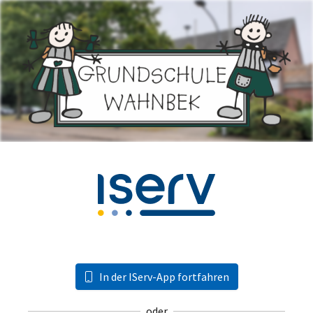
In der IServ-App fortfahren
oder