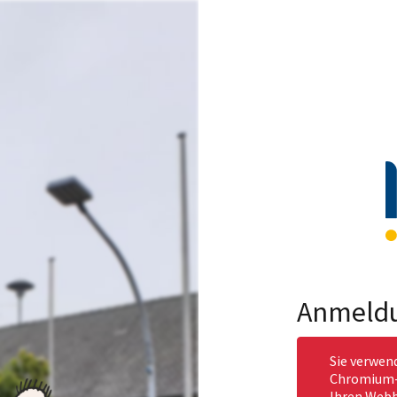
Anmeld
Sie verwen
Chromium-b
Ihren Webb