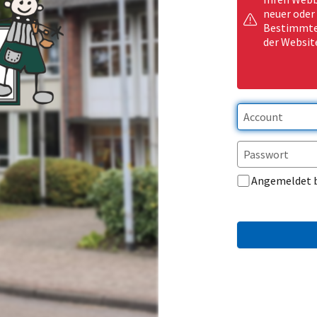
neuer oder
Bestimmte 
der Websit
Angemeldet 